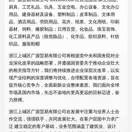
厨具、工艺礼品、玩具、五金交电、办公设备、文化办公
用品、建身器材及设备、塑料制品；皮革制品、文体用
品、酒店用品、劳防用品、花卉、纸浆、文化用纸、印刷
器材、饲料、橡胶制品；日用百货、化妆品、珠宝首饰、
化工原料及产品（除危险品）、化学品、纺织原料、针纺
织品、服装鞋帽
浙江上城区广源贸易有限公司将根据党中央和国务院对企
业深化改革的战略部署，并遵循国资委关于推动企业壮大
的相关指导方针，我们将持续推进企业深层次改革，以实
现产业结构的深度调整与优化，合理配置各项资源，旨在
提升核心竞争力，全面刷新企业整体素质。我们面向全球
市场及国内市场，矢志不渝地向更高更远的目标迈进，奋
力拼搏。
浙江上城区广源贸易有限公司在发展中注重与业界人士合
作交流，强强联手，共同发展壮大。在客户层面中力求广
泛 建立稳定的客户基础，业务范围涵盖了建筑业、设计